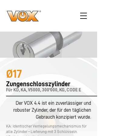
Ø17
Zungenschlosszylinder
Für KD, KA, V5000, 300'000, KG, CODE E
Der VOX 4.4 ist ein zuverlässiger und
robuster Zylinder, der für den täglichen
Gebrauch konzipiert wurde.
KA: Identischer Verriegelungsmechanismus für
alle Zylinder – Lieferung mit 3 Schlüsseln.