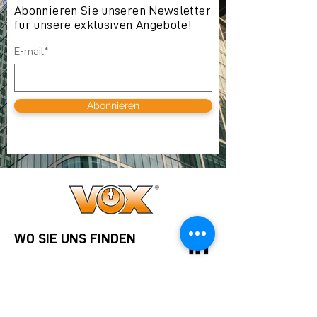
Abonnieren Sie unseren Newsletter
für unsere exklusiven Angebote!
E-mail*
Abonnieren
WO SIE UNS FINDEN
VOX SA
Avenue des Champs-Montants 10b
CH-2074 Marin-Epagnier