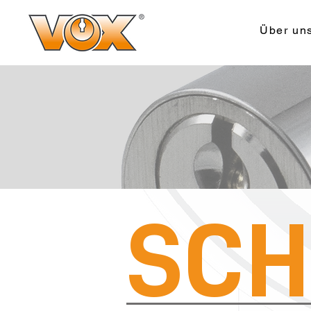
Über un
SCH