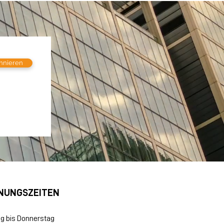
nnieren
NUNGSZEITEN
g bis Donnerstag