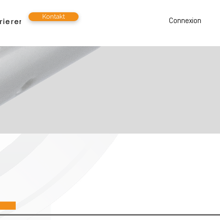
Kontakt
rieren
Beschäftigte
Connexion
L