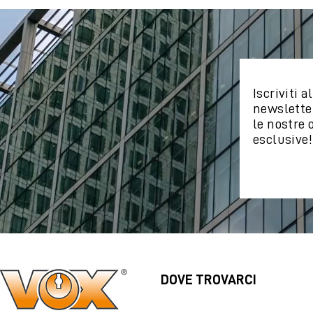
Iscriviti a
newsletter
le nostre 
esclusive!
DOVE TROVARCI