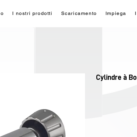
mo
I nostri prodotti
Scaricamento
Impiega
Cylindre à B