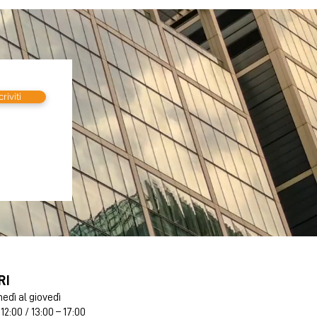
criviti
RI
nedì al giovedì
 12:00 / 13:00 – 17:00