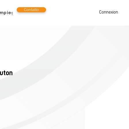
Contatto
Impiega
Connexion
outon