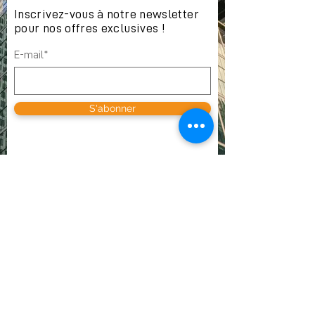
Inscrivez-vous à notre newsletter
pour nos offres exclusives !
E-mail*
S'abonner
OÙ NOUS TROUVER
VOX SA
Av. des Champs-Montants 10b
CH-2074 Marin-Epagnier