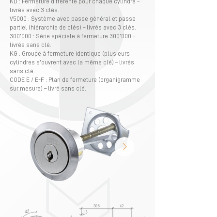
KD : Fermeture différente pour chaque cylindre –
livrés avec 3 clés.
V5000 : Système avec passe général et passe
partiel (hiérarchie de clés) – livrés avec 3 clés.
300’000 : Série spéciale à fermeture 300’000 –
livrés sans clé.
KG : Groupe à fermeture identique (plusieurs
cylindres s’ouvrent avec la même clé) – livrés
sans clé.
CODE E / E-F : Plan de fermeture (organigramme
sur mesure) – livré sans clé.