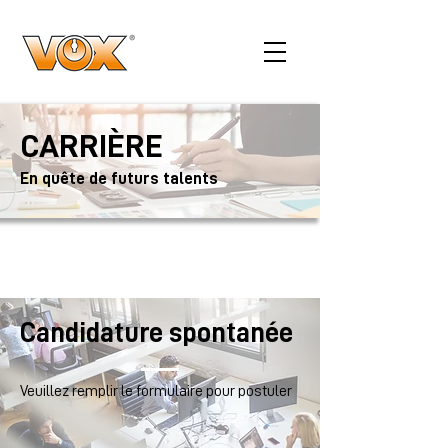
CARRIÈRE
En quête de futurs talents
Candidature spontanée
Veuillez remplir le formulaire pour postuler