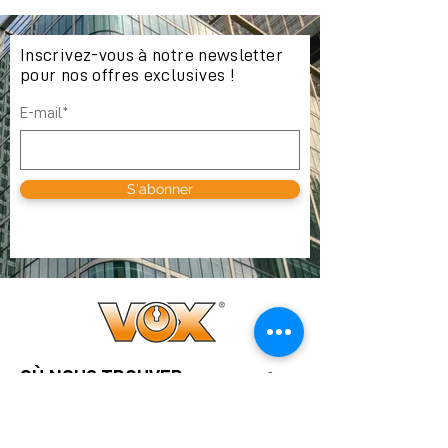
Inscrivez-vous à notre newsletter
pour nos offres exclusives !
E-mail*
S'abonner
OÙ NOUS TROUVER
VOX SA