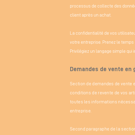
processus de collecte des données
client après un achat.
La confidentialité de vos utilisat
votre entreprise. Prenez le temps d
Privilégiez un langage simple qui i
Demandes de vente en 
Section de demandes de vente en
conditions de revente de vos arti
toutes les informations nécessa
entreprise.
Second paragraphe de la section