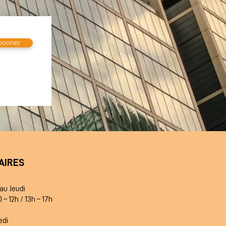
bonner
AIRES
 au Jeudi
– 12h / 13h – 17h
edi