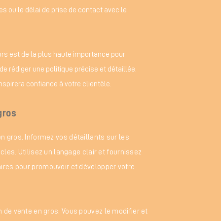
 ou le délai de prise de contact avec le
eurs est de la plus haute importance pour
e rédiger une politique précise et détaillée.
nspirera confiance à votre clientèle.​
gros
 gros. Informez vos détaillants sur les
cles. Utilisez un langage clair et fournissez
ires pour promouvoir et développer votre
 de vente en gros. Vous pouvez le modifier et