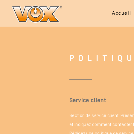
Accueil
POLITIQ
Service client
Section de service client. Présen
et indiquez comment contacter 
Rédigez une politique de service 