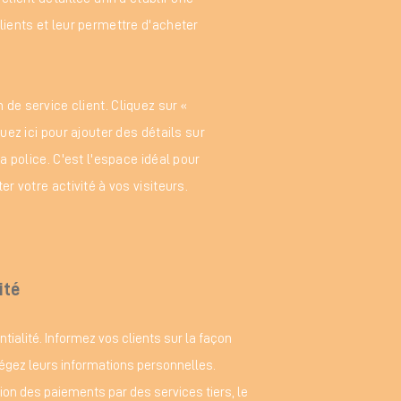
lients et leur permettre d'acheter
de service client. Cliquez sur «
quez ici pour ajouter des détails sur
la police. C'est l'espace idéal pour
er votre activité à vos visiteurs.
ité
ntialité. Informez vos clients sur la façon
tégez leurs informations personnelles.
tion des paiements par des services tiers, le