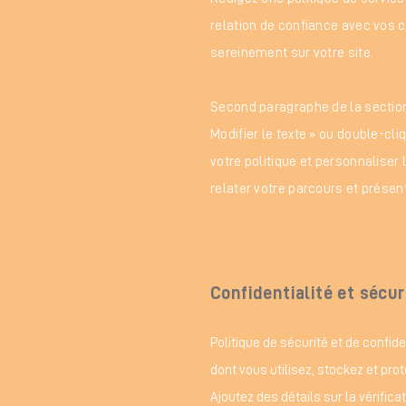
relation de confiance avec vos c
sereinement sur votre site.
Second paragraphe de la section 
Modifier le texte » ou double-cli
votre politique et personnaliser 
relater votre parcours et présent
Confidentialité et sécur
Politique de sécurité et de confide
dont vous utilisez, stockez et pro
Ajoutez des détails sur la vérifica