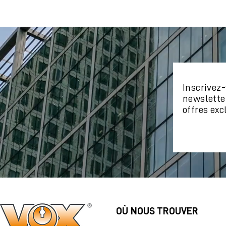
Inscrivez-
newslette
offres exc
OÙ NOUS TROUVER