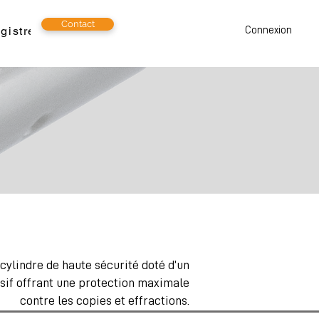
Contact
gistrer
Emploi
Connexion
cylindre de haute sécurité doté d’un
sif offrant une protection maximale
contre les copies et effractions.