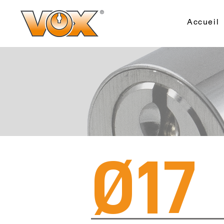
Accueil
Ø17