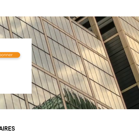
bonner
AIRES