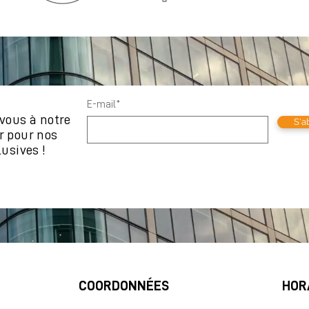
E-mail*
vous à notre
S'a
r pour nos
lusives !
COORDONNÉES
HOR