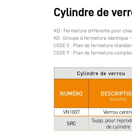
Cylindre de ver
KD : Fermeture différente pour chaq
KG : Groupe à fermeture identique –
CODE E : Plan de fermeture standard,
CODE F : Plan de fermeture complexe