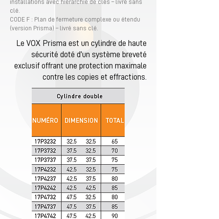
installations avec hiérarchie de clés – livré sans
clé.
CODE F : Plan de fermeture complexe ou étendu
(version Prisma) – livré sans clé.
Le VOX Prisma est un cylindre de haute
sécurité doté d’un système breveté
exclusif offrant une protection maximale
contre les copies et effractions.