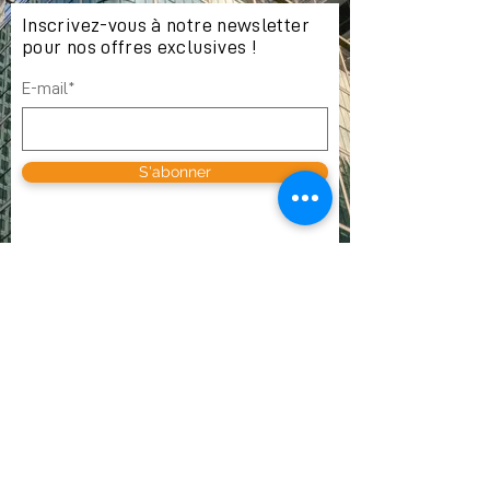
Inscrivez-vous à notre newsletter
pour nos offres exclusives !
E-mail*
S'abonner
OÙ NOUS TROUVER
VOX SA
Av. des Champs-Montants 10b
CH-2074 Marin-Epagnier