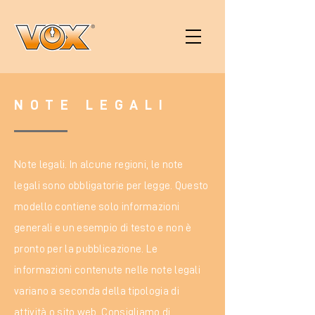
NOTE LEGALI
Note legali. In alcune regioni, le note
legali sono obbligatorie per legge. Questo
modello contiene solo informazioni
generali e un esempio di testo e non è
pronto per la pubblicazione. Le
informazioni contenute nelle note legali
variano a seconda della tipologia di
attività o sito web. Consigliamo di