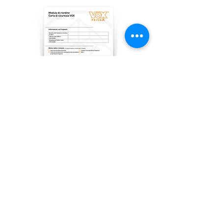
Italiano
Riodino della
carta di sicurezza
Iscriviti alla nostra newsletter per