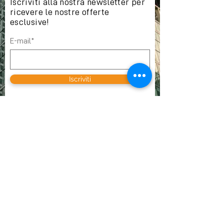
Iscriviti alla nostra newsletter per
ricevere le nostre offerte
esclusive!
E-mail*
Iscriviti
DOVE TROVARCI
VOX SA
Avenue des Champs-Montants 10b
CH-2074 Marin-Epagnier